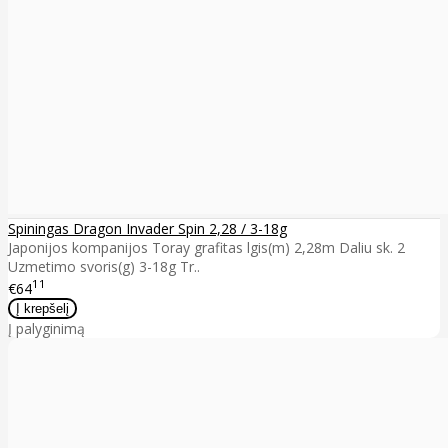
Spiningas Dragon Invader Spin 2,28 / 3-18g
Japonijos kompanijos Toray grafitas lgis(m) 2,28m Daliu sk. 2
Uzmetimo svoris(g) 3-18g Tr..
11
€64
Į palyginimą