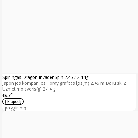
Spiningas Dragon Invader Spin 2,45 / 2-14g
Japonijos kompanijos Toray grafitas lgis(m) 2,45 m Daliu sk. 2
Uzmetimo svoris(g) 2-14 g ..
21
€65
Į palyginimą