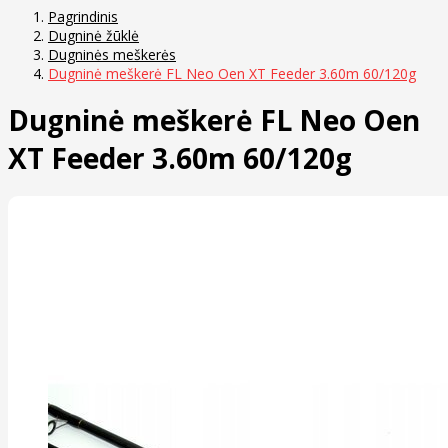
Pagrindinis
Dugninė žūklė
Dugninės meškerės
Dugninė meškerė FL Neo Oen XT Feeder 3.60m 60/120g
Dugninė meškerė FL Neo Oen
XT Feeder 3.60m 60/120g