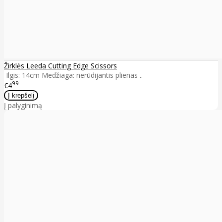
Žirklės Leeda Cutting Edge Scissors
Ilgis: 14cm Medžiaga: nerūdijantis plienas ..
99
€4
Į palyginimą