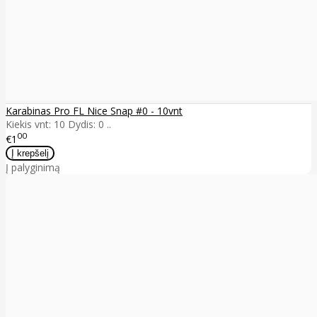
Karabinas Pro FL Nice Snap #0 - 10vnt
Kiekis vnt: 10 Dydis: 0 ..
00
€1
Į palyginimą