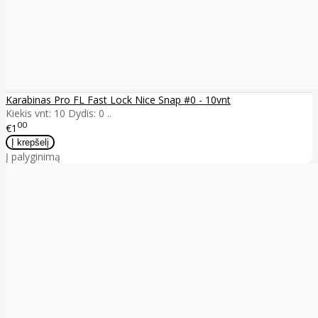
Karabinas Pro FL Fast Lock Nice Snap #0 - 10vnt
Kiekis vnt: 10 Dydis: 0 ..
00
€1
Į palyginimą