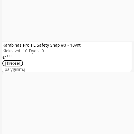
Karabinas Pro FL Safety Snap #0 - 10vnt
Kiekis vnt: 10 Dydis: 0 ..
00
€1
Į palyginimą