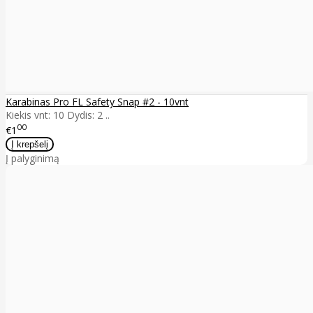
Karabinas Pro FL Safety Snap #2 - 10vnt
Kiekis vnt: 10 Dydis: 2 ..
00
€1
Į palyginimą