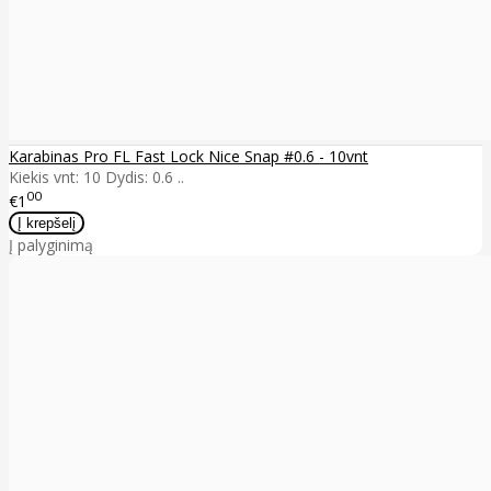
Karabinas Pro FL Fast Lock Nice Snap #0.6 - 10vnt
Kiekis vnt: 10 Dydis: 0.6 ..
00
€1
Į palyginimą