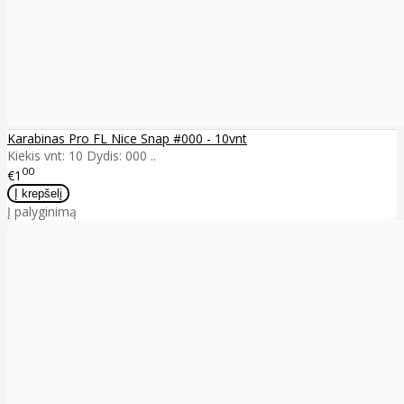
Karabinas Pro FL Nice Snap #000 - 10vnt
Kiekis vnt: 10 Dydis: 000 ..
00
€1
Į palyginimą