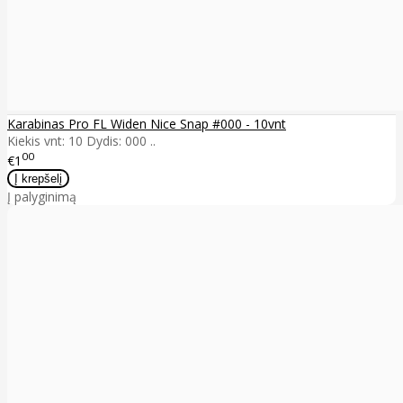
Karabinas Pro FL Widen Nice Snap #000 - 10vnt
Kiekis vnt: 10 Dydis: 000 ..
00
€1
Į palyginimą