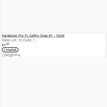
Karabinas Pro FL Safety Snap #1 - 10vnt
Kiekis vnt: 10 Dydis: 1 ..
00
€1
Į palyginimą