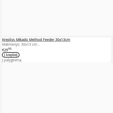
Krepšys Mikado Method Feeder 30x13cm
Matmenys: 30x13 cm ..
95
€29
Į palyginimą