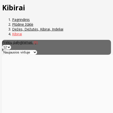
Kibirai
Pagrindinis
Plūdinė žūklė
Dėžės, Dėžutės, Kibirai, Indeliai
Kibirai
Prekių palyginimas
(0)