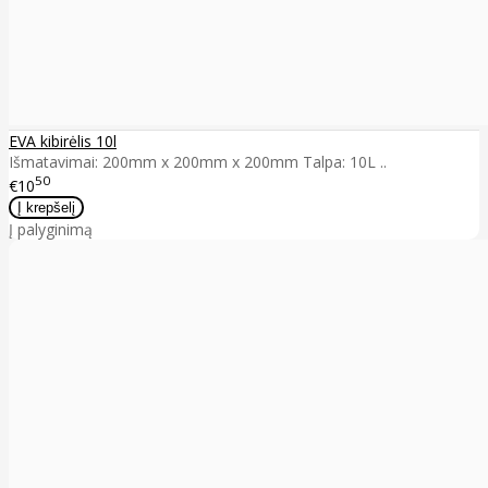
EVA kibirėlis 10l
Išmatavimai: 200mm x 200mm x 200mm Talpa: 10L ..
50
€10
Į palyginimą