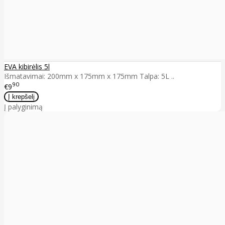
EVA kibirėlis 5l
Išmatavimai: 200mm x 175mm x 175mm Talpa: 5L ..
90
€9
Į palyginimą