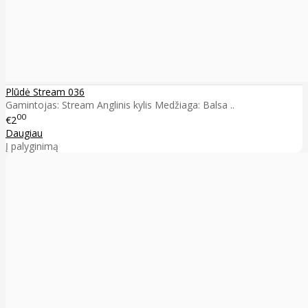
Plūdė Stream 036
Gamintojas: Stream Anglinis kylis Medžiaga: Balsa ..
00
€2
Daugiau
Į palyginimą