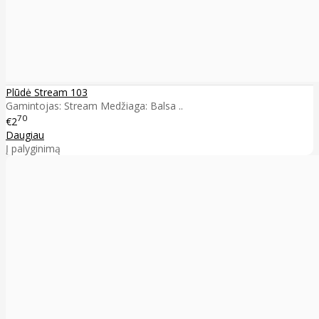
Plūdė Stream 103
Gamintojas: Stream Medžiaga: Balsa ..
70
€2
Daugiau
Į palyginimą