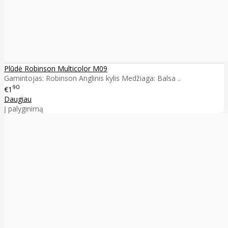
Plūdė Robinson Multicolor M09
Gamintojas: Robinson Anglinis kylis Medžiaga: Balsa ..
90
€1
Daugiau
Į palyginimą