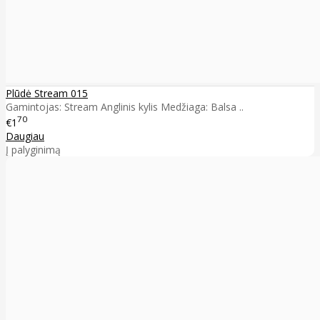
Plūdė Stream 015
Gamintojas: Stream Anglinis kylis Medžiaga: Balsa ..
70
€1
Daugiau
Į palyginimą