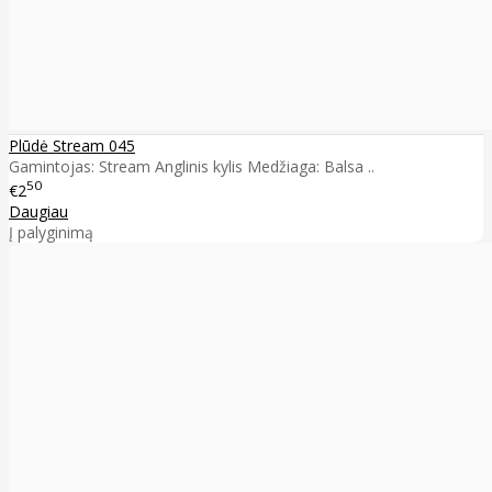
Plūdė Stream 045
Gamintojas: Stream Anglinis kylis Medžiaga: Balsa ..
50
€2
Daugiau
Į palyginimą