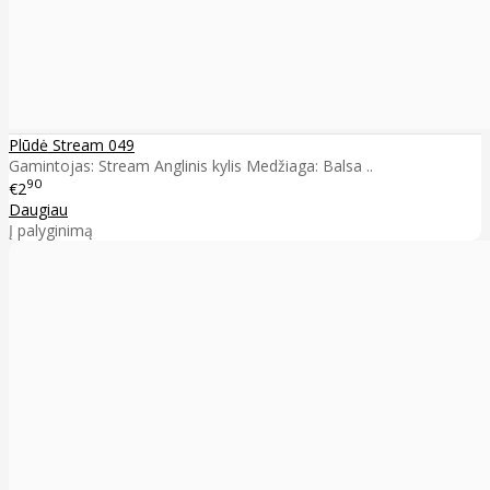
Plūdė Stream 049
Gamintojas: Stream Anglinis kylis Medžiaga: Balsa ..
90
€2
Daugiau
Į palyginimą