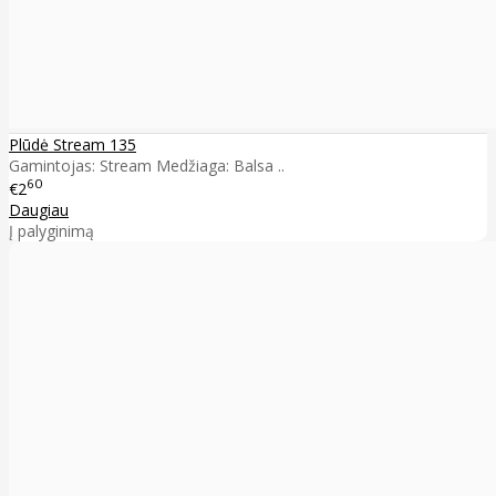
Plūdė Stream 135
Gamintojas: Stream Medžiaga: Balsa ..
60
€2
Daugiau
Į palyginimą