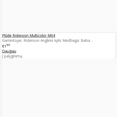
Plūdė Robinson Multicolor M04
Gamintojas: Robinson Anglinis kylis Medžiaga: Balsa ..
90
€1
Daugiau
Į palyginimą