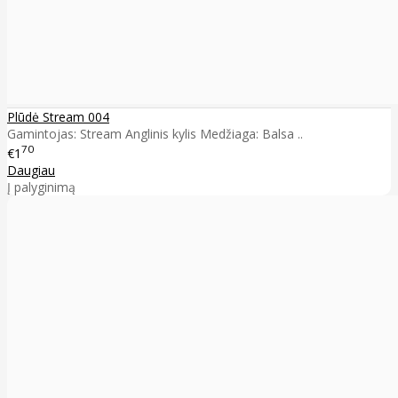
Plūdė Stream 004
Gamintojas: Stream Anglinis kylis Medžiaga: Balsa ..
70
€1
Daugiau
Į palyginimą