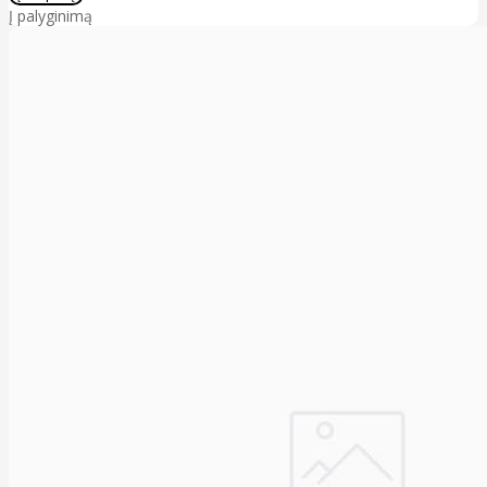
Į palyginimą