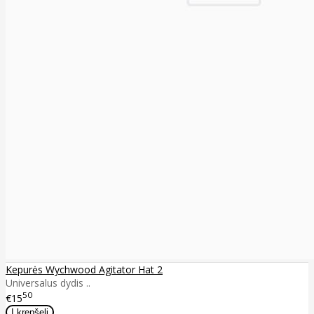
Kepurės Wychwood Agitator Hat 2
Universalus dydis ..
50
€15