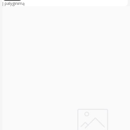
Į palyginimą