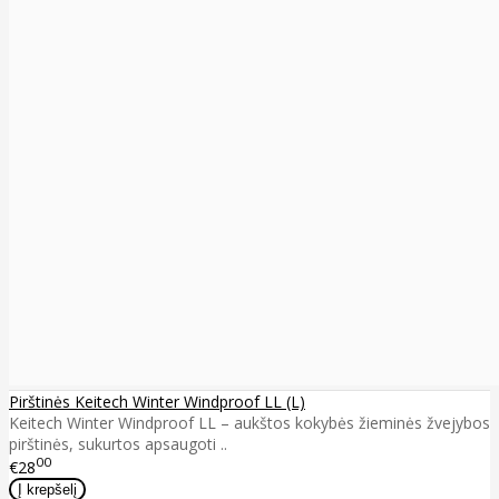
Pirštinės Keitech Winter Windproof LL (L)
Keitech Winter Windproof LL – aukštos kokybės žieminės žvejybos
pirštinės, sukurtos apsaugoti ..
00
€28