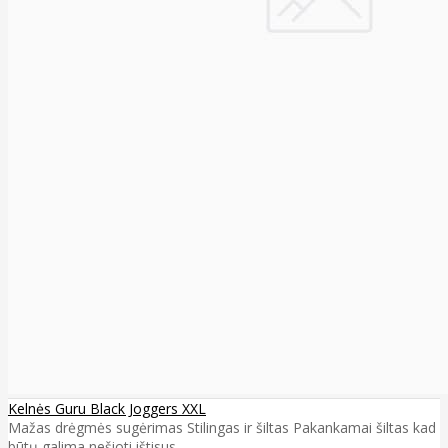
Kelnės Guru Black Joggers XXL
Mažas drėgmės sugėrimas Stilingas ir šiltas Pakankamai šiltas kad
būtų galima nešioti ištisus..