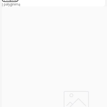
Į palyginimą