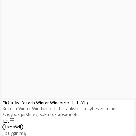
Pirštinės Keitech Winter Windproof LLL (XL)
Keitech Winter Windproof LLL – aukštos kokybės žieminės
žvejybos pirštinės, sukurtos apsaugoti..
00
€28
Į palyginimą