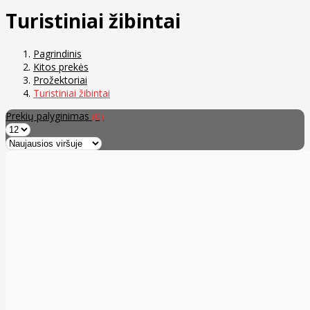
Turistiniai žibintai
Pagrindinis
Kitos prekės
Prožektoriai
Turistiniai žibintai
Prekių palyginimas
(0)