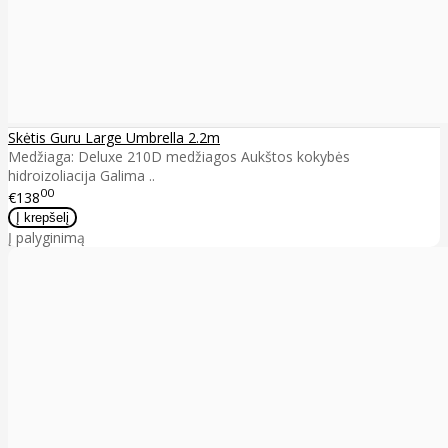
Skėtis Guru Large Umbrella 2.2m
Medžiaga: Deluxe 210D medžiagos Aukštos kokybės
hidroizoliacija Galima ..
00
€138
Į palyginimą