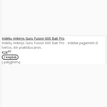
Indelių rinkinys Guru Fusion 600 Bait Pro
Indelių rinkinys Guru Fusion 600 Bait Pro - Indeliai pagaminti iš
tvirtos, itin prakti&scaron..
90
€28
Į palyginimą