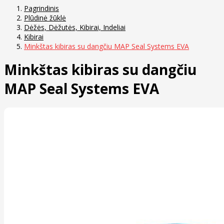
Pagrindinis
Plūdinė žūklė
Dėžės, Dėžutės, Kibirai, Indeliai
Kibirai
Minkštas kibiras su dangčiu MAP Seal Systems EVA
Minkštas kibiras su dangčiu
MAP Seal Systems EVA