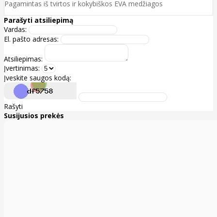
Pagamintas iš tvirtos ir kokybiškos EVA medžiagos
Parašyti atsiliepimą
Vardas:
El. pašto adresas:
Atsiliepimas:
Įvertinimas:
Įveskite saugos kodą:
Rašyti
Susijusios prekės