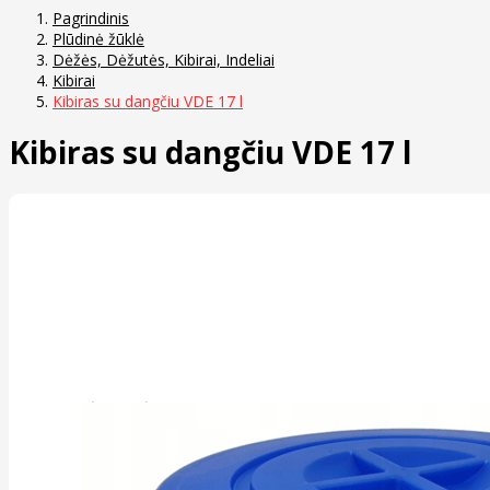
Pagrindinis
Plūdinė žūklė
Dėžės, Dėžutės, Kibirai, Indeliai
Kibirai
Kibiras su dangčiu VDE 17 l
Kibiras su dangčiu VDE 17 l