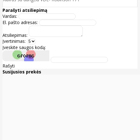
Parašyti atsiliepimą
Vardas:
El. pašto adresas:
Atsiliepimas:
Įvertinimas:
Įveskite saugos kodą:
Rašyti
Susijusios prekės