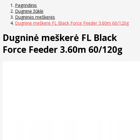
Pagrindinis
Dugninė žūklė
Dugninės meškerės
Dugninė meškerė FL Black Force Feeder 3.60m 60/120g
Dugninė meškerė FL Black
Force Feeder 3.60m 60/120g