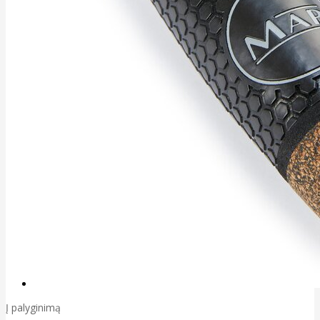
Į palyginimą