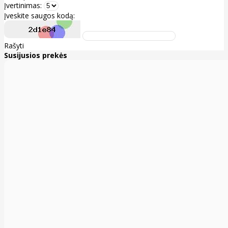
Įvertinimas:
Įveskite saugos kodą:
Rašyti
Susijusios prekės