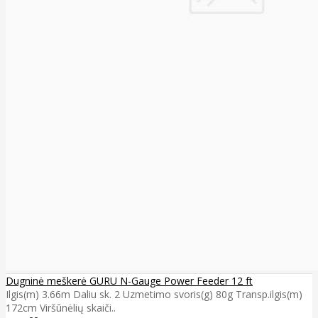
Dugninė meškerė GURU N-Gauge Power Feeder 12 ft
Ilgis(m) 3.66m Daliu sk. 2 Uzmetimo svoris(g) 80g Transp.ilgis(m)
172cm Viršūnėlių skaiči..