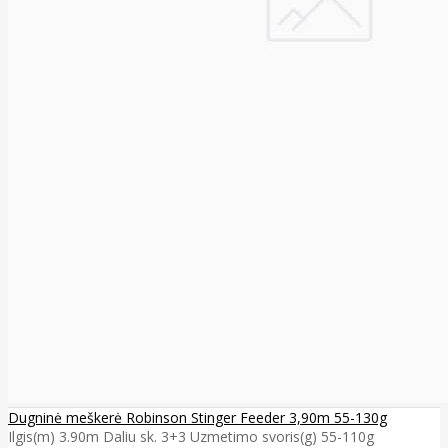
Dugninė meškerė Robinson Stinger Feeder 3,90m 55-130g
Ilgis(m) 3.90m Daliu sk. 3+3 Uzmetimo svoris(g) 55-110g