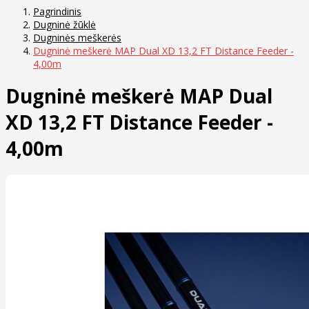
Pagrindinis
Dugninė žūklė
Dugninės meškerės
Dugninė meškerė MAP Dual XD 13,2 FT Distance Feeder -
4,00m
Dugninė meškerė MAP Dual
XD 13,2 FT Distance Feeder -
4,00m