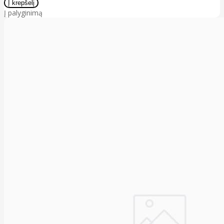
Į palyginimą