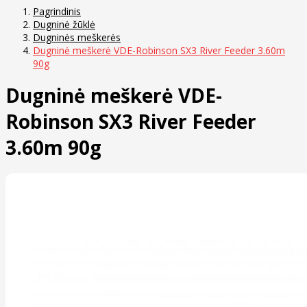
Pagrindinis
Dugninė žūklė
Dugninės meškerės
Dugninė meškerė VDE-Robinson SX3 River Feeder 3.60m
90g
Dugninė meškerė VDE-
Robinson SX3 River Feeder
3.60m 90g