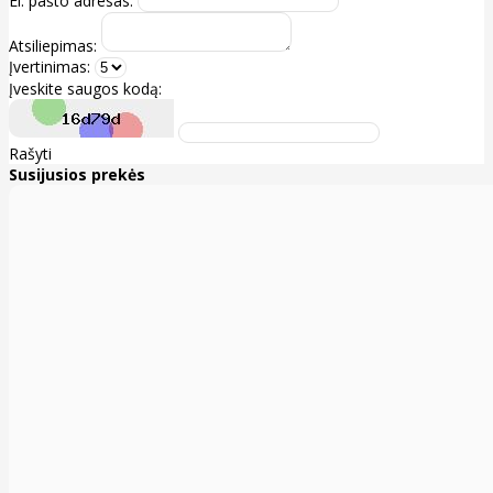
El. pašto adresas:
Atsiliepimas:
Įvertinimas:
Įveskite saugos kodą:
Rašyti
Susijusios prekės