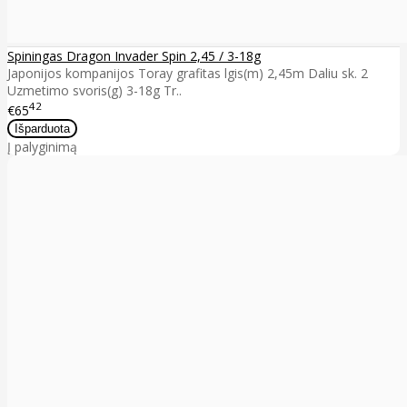
Spiningas Dragon Invader Spin 2,45 / 3-18g
Japonijos kompanijos Toray grafitas lgis(m) 2,45m Daliu sk. 2
Uzmetimo svoris(g) 3-18g Tr..
42
€65
Į palyginimą