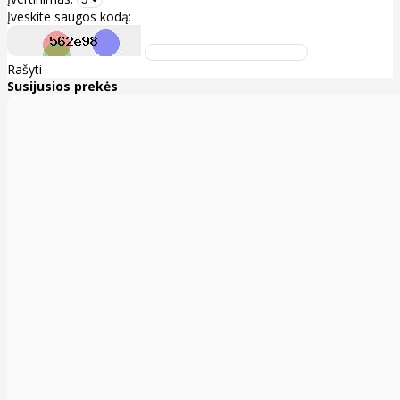
Įveskite saugos kodą:
Rašyti
Susijusios prekės