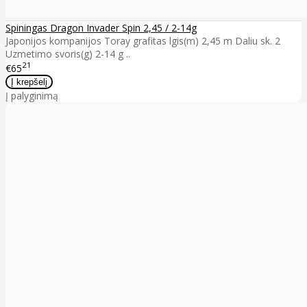
Spiningas Dragon Invader Spin 2,45 / 2-14g
Japonijos kompanijos Toray grafitas lgis(m) 2,45 m Daliu sk. 2
Uzmetimo svoris(g) 2-14 g ..
21
€65
Į palyginimą