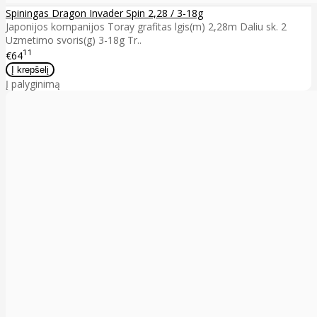
Spiningas Dragon Invader Spin 2,28 / 3-18g
Japonijos kompanijos Toray grafitas lgis(m) 2,28m Daliu sk. 2
Uzmetimo svoris(g) 3-18g Tr..
11
€64
Į palyginimą