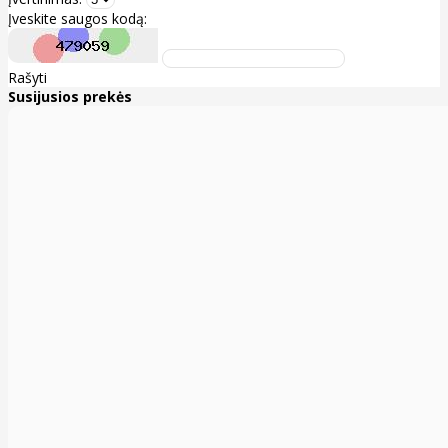
Įveskite saugos kodą:
Rašyti
Susijusios prekės