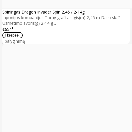
Spiningas Dragon Invader Spin 2,45 / 2-14g
Japonijos kompanijos Toray grafitas lgis(m) 2,45 m Daliu sk. 2
Uzmetimo svoris(g) 2-14 g ..
21
€65
Į palyginimą