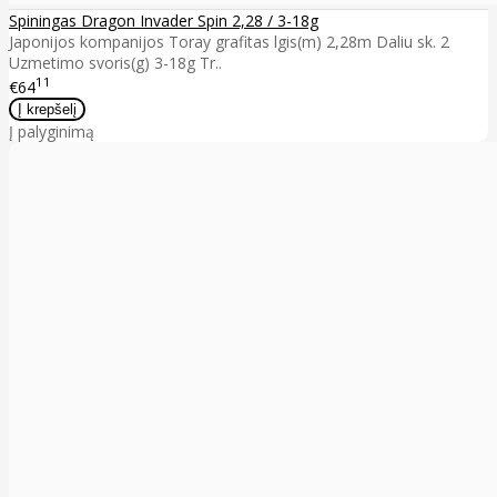
Spiningas Dragon Invader Spin 2,28 / 3-18g
Japonijos kompanijos Toray grafitas lgis(m) 2,28m Daliu sk. 2
Uzmetimo svoris(g) 3-18g Tr..
11
€64
Į palyginimą