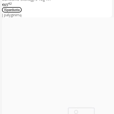
42
€65
Į palyginimą