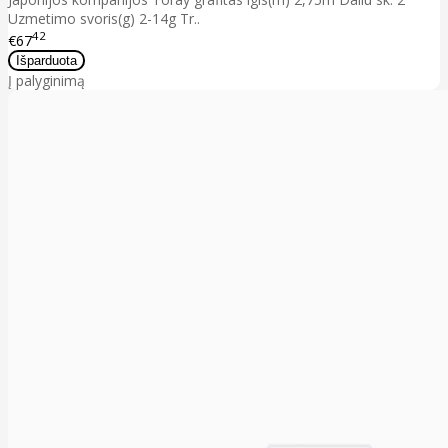
Uzmetimo svoris(g) 2-14g Tr..
42
€67
Į palyginimą