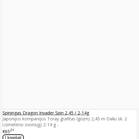
Spiningas Dragon Invader Spin 2,45 / 2-14g
Japonijos kompanijos Toray grafitas lgis(m) 2,45 m Daliu sk. 2
Uzmetimo svoris(g) 2-14 g ..
21
€65