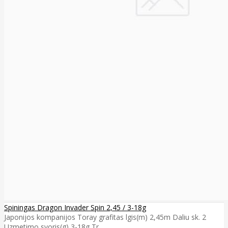
Spiningas Dragon Invader Spin 2,45 / 3-18g
Japonijos kompanijos Toray grafitas lgis(m) 2,45m Daliu sk. 2
Uzmetimo svoris(g) 3-18g Tr..