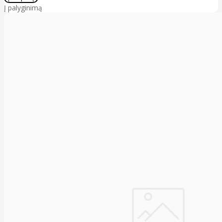
Į palyginimą