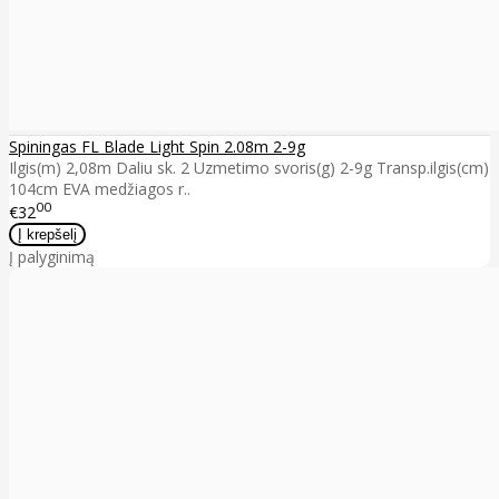
Spiningas FL Blade Light Spin 2.08m 2-9g
Ilgis(m) 2,08m Daliu sk. 2 Uzmetimo svoris(g) 2-9g Transp.ilgis(cm)
104cm EVA medžiagos r..
00
€32
Į palyginimą