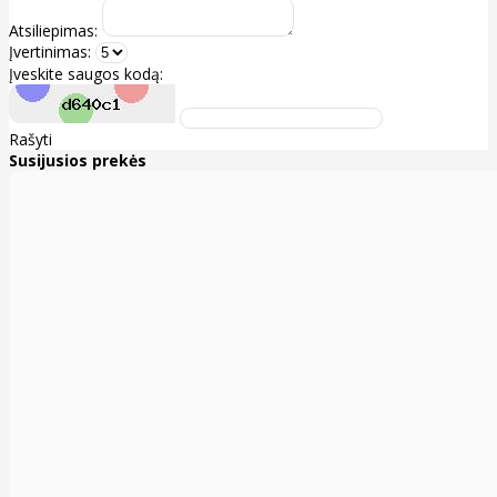
Atsiliepimas:
Įvertinimas:
Įveskite saugos kodą:
Rašyti
Susijusios prekės