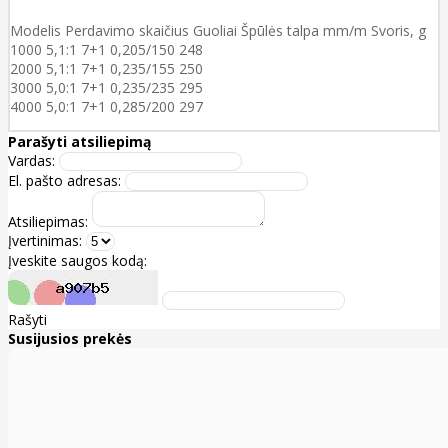
Modelis Perdavimo skaičius Guoliai Špūlės talpa mm/m Svoris, g
1000 5,1:1 7+1 0,205/150 248
2000 5,1:1 7+1 0,235/155 250
3000 5,0:1 7+1 0,235/235 295
4000 5,0:1 7+1 0,285/200 297
Parašyti atsiliepimą
Vardas:
El. pašto adresas:
Atsiliepimas:
Įvertinimas:
Įveskite saugos kodą:
Rašyti
Susijusios prekės