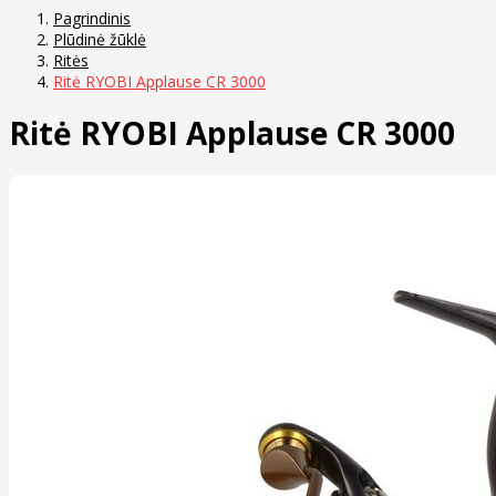
Pagrindinis
Plūdinė žūklė
Ritės
Ritė RYOBI Applause CR 3000
Ritė RYOBI Applause CR 3000