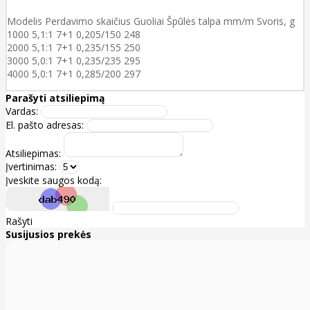
Modelis Perdavimo skaičius Guoliai Špūlės talpa mm/m Svoris, g
1000 5,1:1 7+1 0,205/150 248
2000 5,1:1 7+1 0,235/155 250
3000 5,0:1 7+1 0,235/235 295
4000 5,0:1 7+1 0,285/200 297
Parašyti atsiliepimą
Vardas:
El. pašto adresas:
Atsiliepimas:
Įvertinimas:
Įveskite saugos kodą:
Rašyti
Susijusios prekės