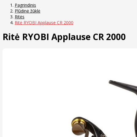
Pagrindinis
Plūdinė žūklė
Ritės
Ritė RYOBI Applause CR 2000
Ritė RYOBI Applause CR 2000