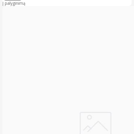
Į palyginimą