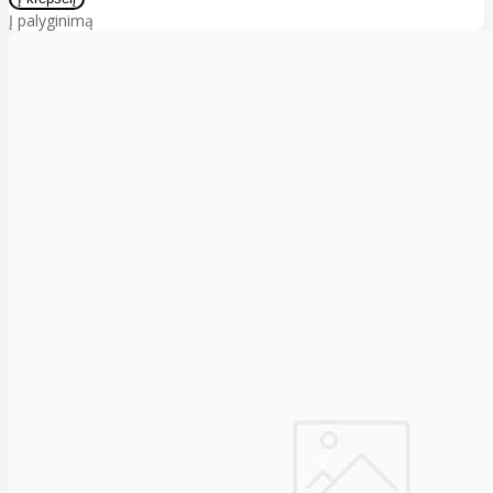
Į palyginimą