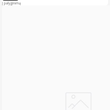
Į palyginimą