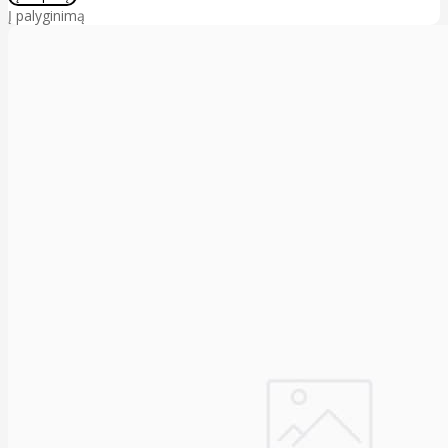
Į palyginimą