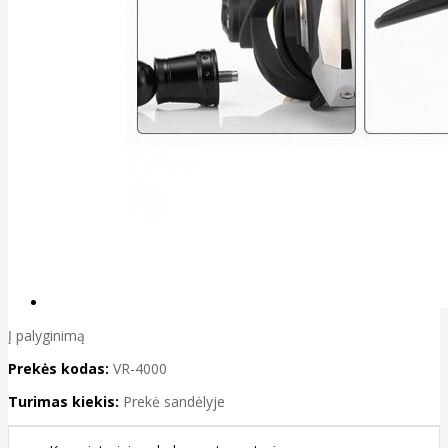
Į palyginimą
Prekės kodas:
VR-4000
Turimas kiekis:
Prekė sandėlyje