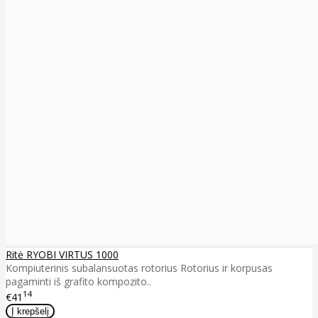
Ritė RYOBI VIRTUS 1000
Kompiuterinis subalansuotas rotorius Rotorius ir korpusas
pagaminti iš grafito kompozito..
14
€41