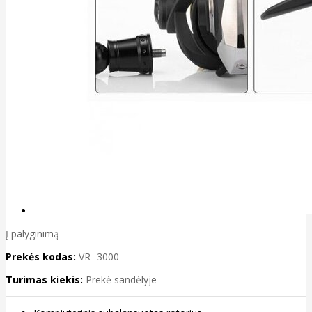
Į palyginimą
Prekės kodas:
VR- 3000
Turimas kiekis:
Prekė sandėlyje