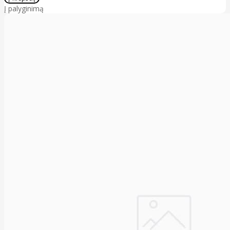
Į palyginimą