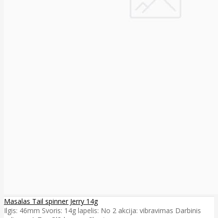
Masalas Tail spinner Jerry 14g
Ilgis: 46mm Svoris: 14g lapelis: No 2 akcija: vibravimas Darbinis