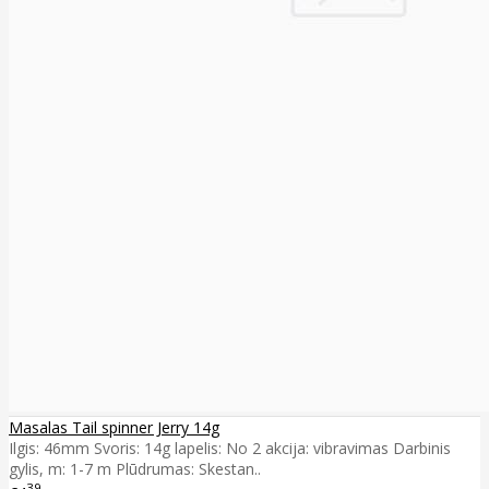
Masalas Tail spinner Jerry 14g
Ilgis: 46mm Svoris: 14g lapelis: No 2 akcija: vibravimas Darbinis
gylis, m: 1-7 m Plūdrumas: Skestan..
39