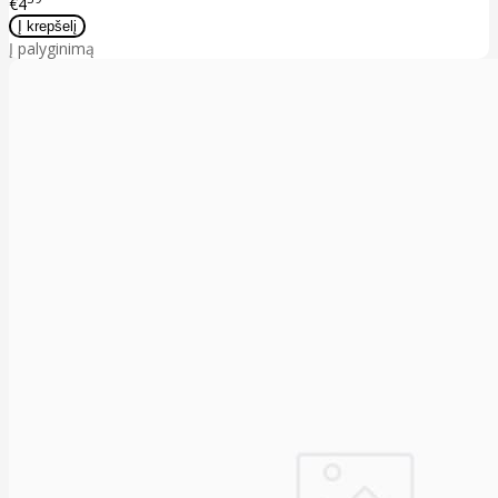
€4
Į palyginimą