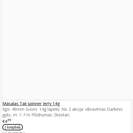
Masalas Tail spinner Jerry 14g
Ilgis: 46mm Svoris: 14g lapelis: No 2 akcija: vibravimas Darbinis
gylis, m: 1-7 m Plūdrumas: Skestan..
39
€4