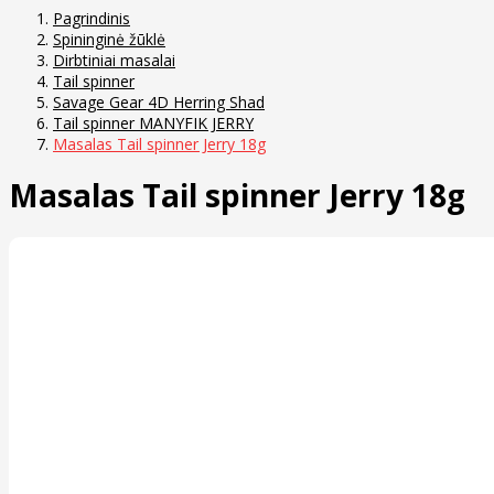
Pagrindinis
Spininginė žūklė
Dirbtiniai masalai
Tail spinner
Savage Gear 4D Herring Shad
Tail spinner MANYFIK JERRY
Masalas Tail spinner Jerry 18g
Masalas Tail spinner Jerry 18g