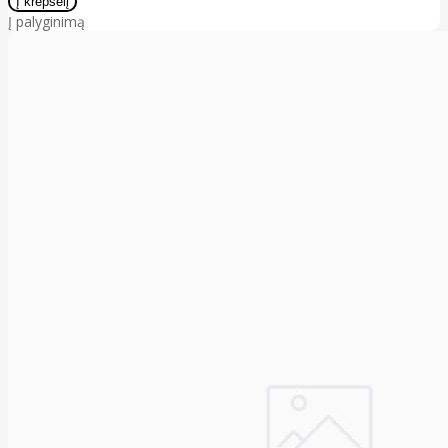
Į palyginimą