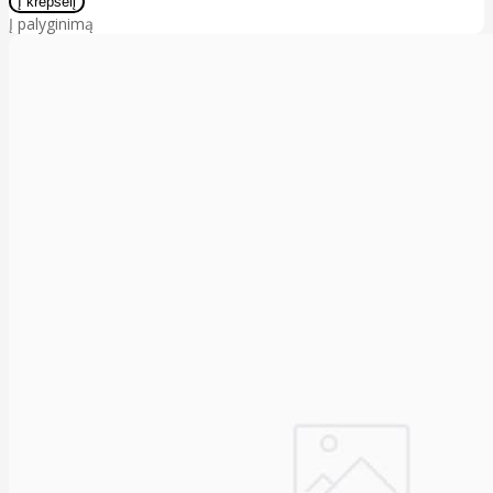
Į palyginimą