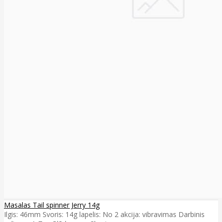
Masalas Tail spinner Jerry 14g
Ilgis: 46mm Svoris: 14g lapelis: No 2 akcija: vibravimas Darbinis