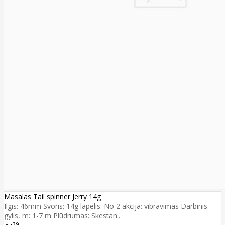
Masalas Tail spinner Jerry 14g
Ilgis: 46mm Svoris: 14g lapelis: No 2 akcija: vibravimas Darbinis
gylis, m: 1-7 m Plūdrumas: Skestan..
39