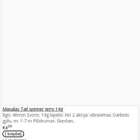
Masalas Tail spinner Jerry 14g
Ilgis: 46mm Svoris: 14g lapelis: No 2 akcija: vibravimas Darbinis
gylis, m: 1-7 m Plūdrumas: Skestan..
39
€4