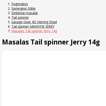
Pagrindinis
Spininginė žūklė
Dirbtiniai masalai
Tail spinner
Savage Gear 4D Herring Shad
Tail spinner MANYFIK JERRY
Masalas Tail spinner Jerry 14g
Masalas Tail spinner Jerry 14g