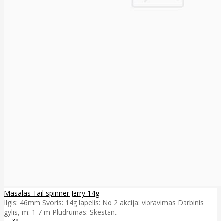
Masalas Tail spinner Jerry 14g
Ilgis: 46mm Svoris: 14g lapelis: No 2 akcija: vibravimas Darbinis
gylis, m: 1-7 m Plūdrumas: Skestan..
39