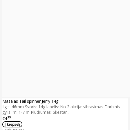
Masalas Tail spinner Jerry 14g
Ilgis: 46mm Svoris: 14g lapelis: No 2 akcija: vibravimas Darbinis
gylis, m: 1-7 m Plūdrumas: Skestan..
39
€4