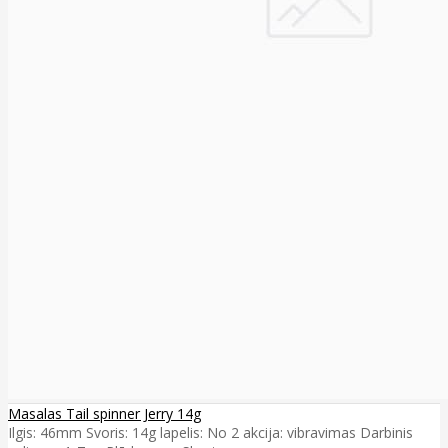
Masalas Tail spinner Jerry 14g
Ilgis: 46mm Svoris: 14g lapelis: No 2 akcija: vibravimas Darbinis