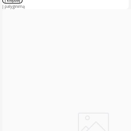
Į palyginimą