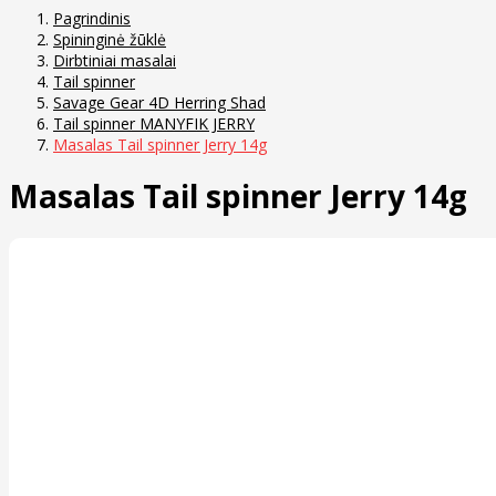
Pagrindinis
Spininginė žūklė
Dirbtiniai masalai
Tail spinner
Savage Gear 4D Herring Shad
Tail spinner MANYFIK JERRY
Masalas Tail spinner Jerry 14g
Masalas Tail spinner Jerry 14g