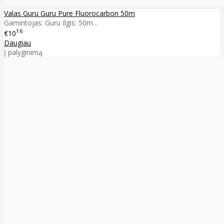
Valas Guru Guru Pure Fluorocarbon 50m
Gamintojas: Guru Ilgis: 50m ..
16
€10
Daugiau
Į palyginimą