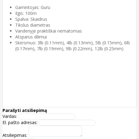
Gamintojas: Guru
Ilgis: 100m
Spalva: Skaidrus
Tikslus diametras
Vandenyje praktiškai nematomas
Atsparus dilimui
Skersmuo: 3lb (0.11mm), 4lb (0.13mm), 5lb (0.15mm), 6lb
(0.17mm), 7lb (0.19mm), 9lb (0.22mm), 12lb (0.25mm)
Parašyti atsiliepimą
Vardas:
El. pašto adresas:
Atsiliepimas: