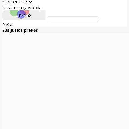
Įvertinimas:
Įveskite saugos kodą:
Rašyti
Susijusios prekės