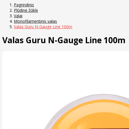
Pagrindinis
Plūdinė žūklė
Valai
Monofilamentinis valas
Valas Guru N-Gauge Line 100m
Valas Guru N-Gauge Line 100m