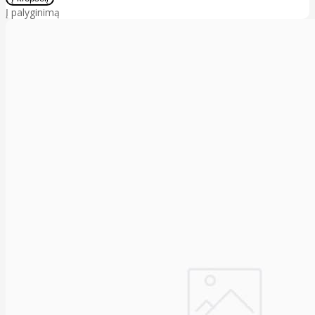
Į palyginimą