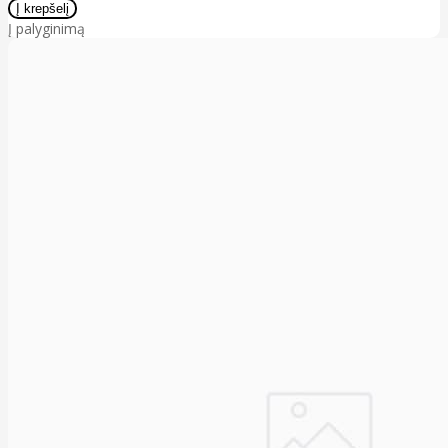
Į palyginimą