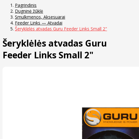
Pagrindinis
Dugninė žūklė
Smulkmenos, Aksesuarai
Feeder Links — Atvadai
Šeryklėlės atvadas Guru Feeder Links Small 2"
Šeryklėlės atvadas Guru
Feeder Links Small 2"