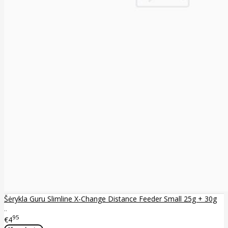
Šėrykla Guru Slimline X-Change Distance Feeder Small 25g + 30g
..
95
€4