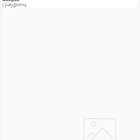
Į palyginimą