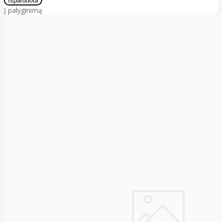
Į palyginimą