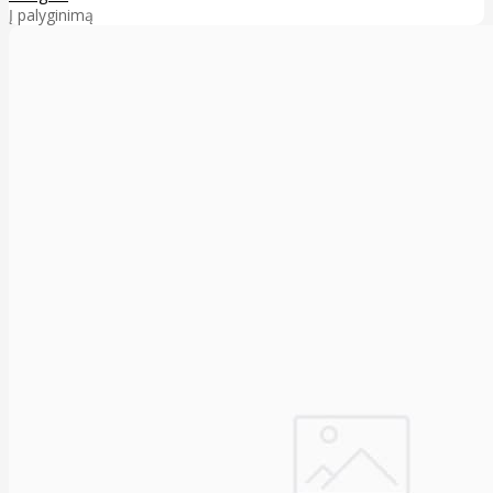
Į palyginimą