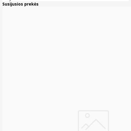
Susijusios prekės