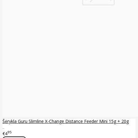
Šėrykla Guru Slimline X-Change Distance Feeder Mini 15g + 20g
..
95
€4