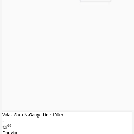
Valas Guru N-Gauge Line 100m
..
99
€6
Daugiau