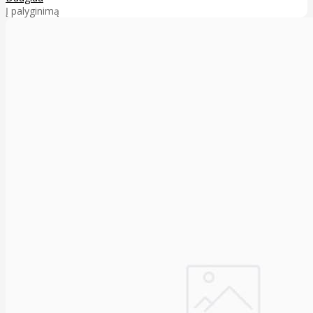
Į palyginimą