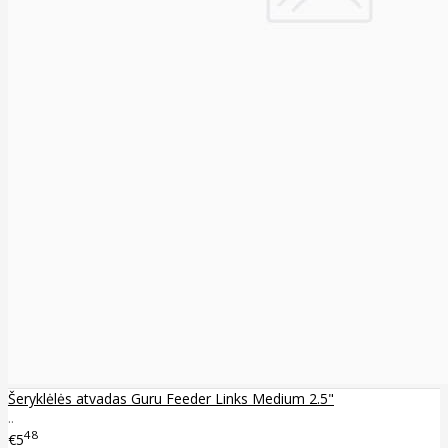
Šeryklėlės atvadas Guru Feeder Links Medium 2.5"
..
48
€5