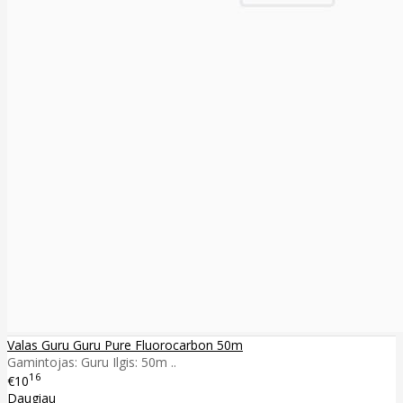
Valas Guru Guru Pure Fluorocarbon 50m
Gamintojas: Guru Ilgis: 50m ..
16
€10
Daugiau