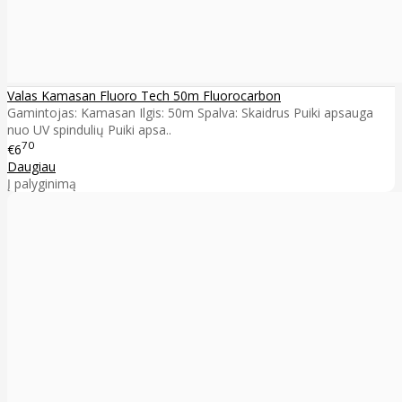
Valas Kamasan Fluoro Tech 50m Fluorocarbon
Gamintojas: Kamasan Ilgis: 50m Spalva: Skaidrus Puiki apsauga
nuo UV spindulių Puiki apsa..
70
€6
Daugiau
Į palyginimą