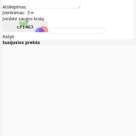
Atsiliepimas:
Įvertinimas:
Įveskite saugos kodą:
Rašyti
Susijusios prekės