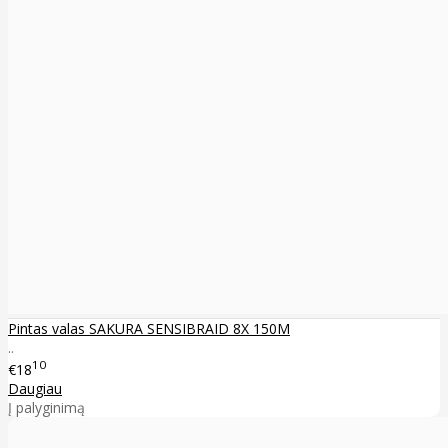
Pintas valas SAKURA SENSIBRAID 8X 150M
..
10
€18
Daugiau
Į palyginimą