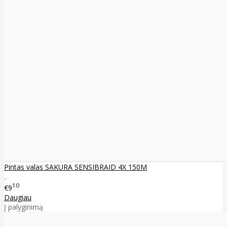
Pintas valas SAKURA SENSIBRAID 4X 150M
..
10
€9
Daugiau
Į palyginimą