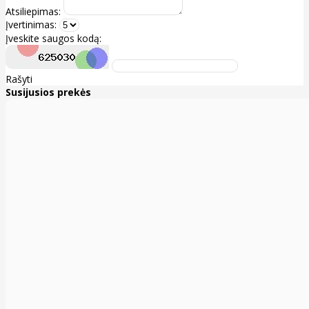
Atsiliepimas:
Įvertinimas:
Įveskite saugos kodą:
Rašyti
Susijusios prekės