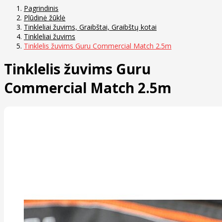
Pagrindinis
Plūdinė žūklė
Tinkleliai žuvims, Graibštai, Graibštų kotai
Tinkleliai žuvims
Tinklelis žuvims Guru Commercial Match 2.5m
Tinklelis žuvims Guru
Commercial Match 2.5m