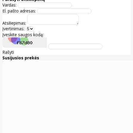
Vardas:
El. pašto adresas:
Atsiliepimas:
Įvertinimas:
Įveskite saugos kodą:
Rašyti
Susijusios prekės