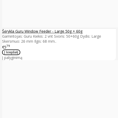
Šėrykla Guru Window Feeder - Large 50g + 60g
Gamintojas: Guru Kiekis: 2 vnt Svoris: 50+60g Dydis: Large
Skersmuo: 26 mm Ilgis: 68 mm..
79
€5
Į palyginimą