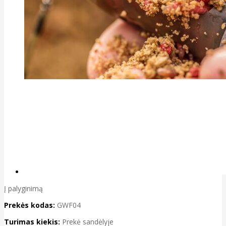
Į palyginimą
Prekės kodas:
GWF04
Turimas kiekis:
Prekė sandėlyje