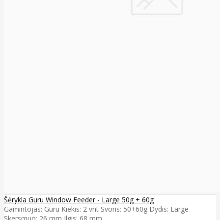
Šėrykla Guru Window Feeder - Large 50g + 60g
Gamintojas: Guru Kiekis: 2 vnt Svoris: 50+60g Dydis: Large
Skersmuo: 26 mm Ilgis: 68 mm..