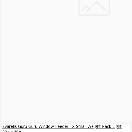
Svarelis Guru Guru Window Feeder - X-Small Weight Pack Light
20g x 30g