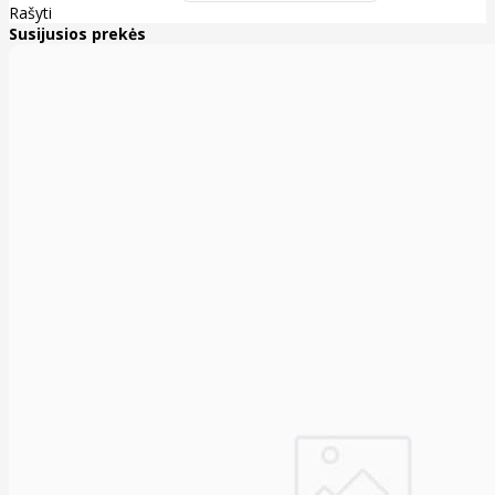
Rašyti
Susijusios prekės