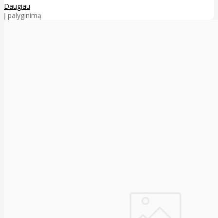
Daugiau
Į palyginimą