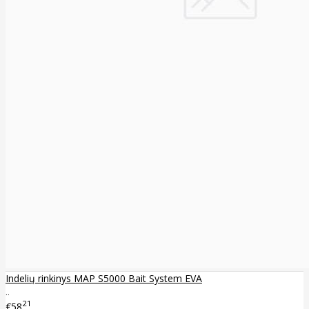
Indelių rinkinys MAP S5000 Bait System EVA
..
21
€58