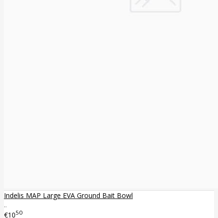
Indelis MAP Large EVA Ground Bait Bowl
..
50
€10