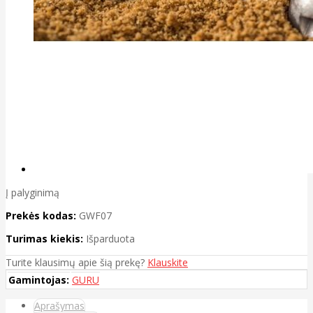
Į palyginimą
Prekės kodas:
GWF07
Turimas kiekis:
Išparduota
Turite klausimų apie šią prekę?
Klauskite
Gamintojas:
GURU
Aprašymas