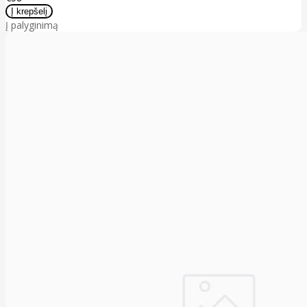
Į palyginimą