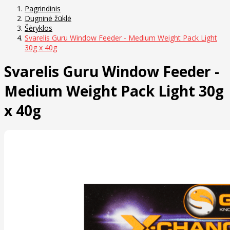
Pagrindinis
Dugninė žūklė
Šėryklos
Svarelis Guru Window Feeder - Medium Weight Pack Light
30g x 40g
Svarelis Guru Window Feeder -
Medium Weight Pack Light 30g
x 40g