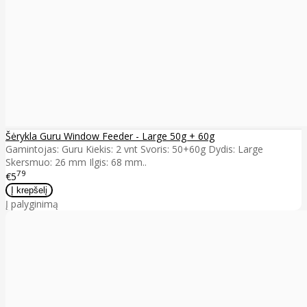
Šėrykla Guru Window Feeder - Large 50g + 60g
Gamintojas: Guru Kiekis: 2 vnt Svoris: 50+60g Dydis: Large
Skersmuo: 26 mm Ilgis: 68 mm..
79
€5
Į palyginimą