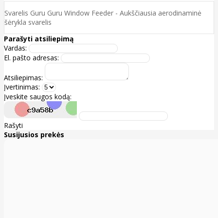
Svarelis Guru Guru Window Feeder - Aukščiausia aerodinaminė
šėrykla svarelis
Parašyti atsiliepimą
Vardas:
El. pašto adresas:
Atsiliepimas:
Įvertinimas:
Įveskite saugos kodą:
Rašyti
Susijusios prekės