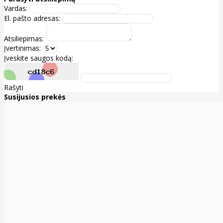
Vardas:
El. pašto adresas:
Atsiliepimas:
Įvertinimas:
Įveskite saugos kodą:
Rašyti
Susijusios prekės