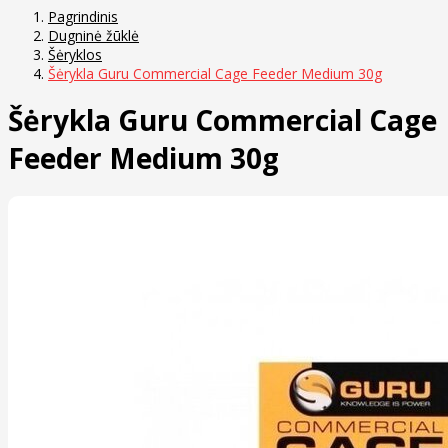
Pagrindinis
Dugninė žūklė
Šėryklos
Šėrykla Guru Commercial Cage Feeder Medium 30g
Šėrykla Guru Commercial Cage
Feeder Medium 30g