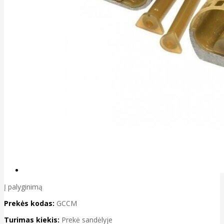
Į palyginimą
Prekės kodas:
GCCM
Turimas kiekis:
Prekė sandėlyje