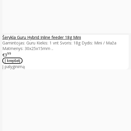
Šėrykla Guru Hybrid Inline feeder 18g Mini
Gamintojas: Guru Kiekis: 1 vnt Svoris: 18g Dydis: Mini / Maža
Matmenys: 30x25x15mm ..
99
€3
Į palyginimą