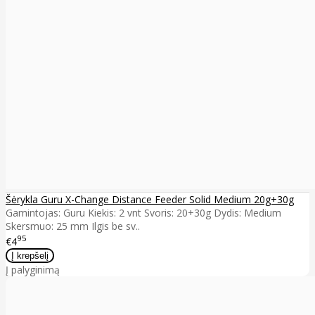
Šėrykla Guru X-Change Distance Feeder Solid Medium 20g+30g
Gamintojas: Guru Kiekis: 2 vnt Svoris: 20+30g Dydis: Medium
Skersmuo: 25 mm Ilgis be sv..
95
€4
Į palyginimą