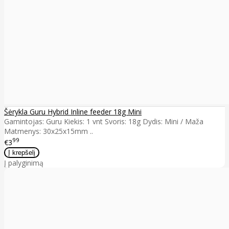
Šėrykla Guru Hybrid Inline feeder 18g Mini
Gamintojas: Guru Kiekis: 1 vnt Svoris: 18g Dydis: Mini / Maža
Matmenys: 30x25x15mm ..
99
€3
Į palyginimą