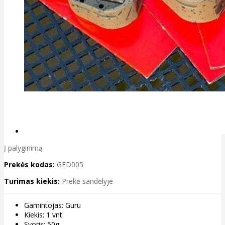
Į palyginimą
Prekės kodas:
GFD005
Turimas kiekis:
Prekė sandėlyje
Gamintojas: Guru
Kiekis: 1 vnt
Svoris: 50g