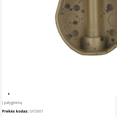
Į palyginimą
Prekės kodas:
GFD001