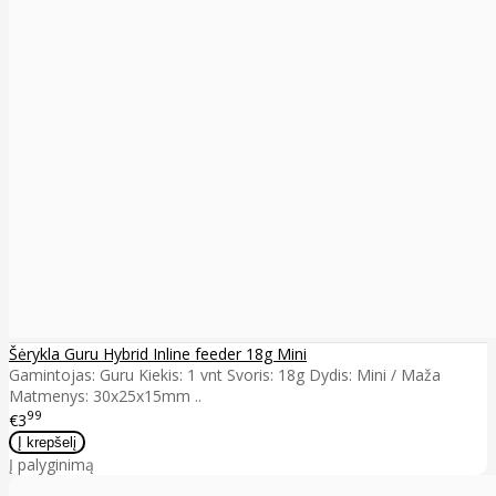
Šėrykla Guru Hybrid Inline feeder 18g Mini
Gamintojas: Guru Kiekis: 1 vnt Svoris: 18g Dydis: Mini / Maža
Matmenys: 30x25x15mm ..
99
€3
Į palyginimą