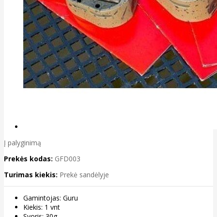
Į palyginimą
Prekės kodas:
GFD003
Turimas kiekis:
Prekė sandėlyje
Gamintojas: Guru
Kiekis: 1 vnt
Svoris: 30g