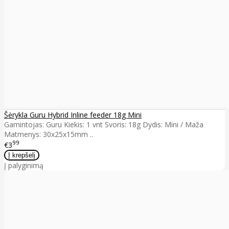
Šėrykla Guru Hybrid Inline feeder 18g Mini
Gamintojas: Guru Kiekis: 1 vnt Svoris: 18g Dydis: Mini / Maža
Matmenys: 30x25x15mm ..
99
€3
Į palyginimą