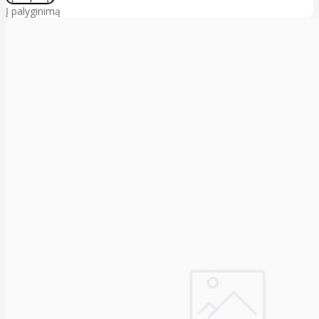
Į palyginimą