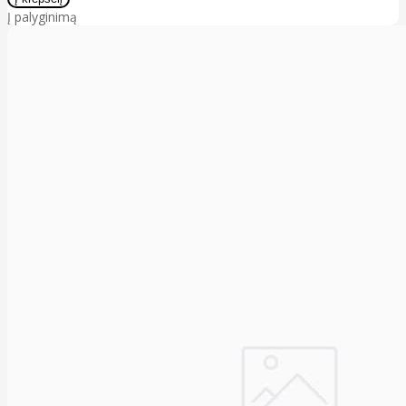
Į palyginimą