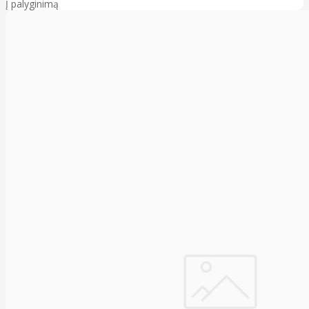
Į palyginimą