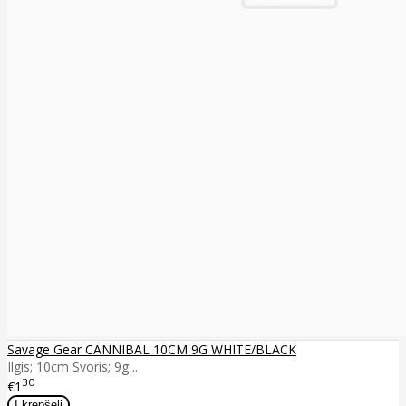
Savage Gear CANNIBAL 10CM 9G WHITE/BLACK
Ilgis; 10cm Svoris; 9g ..
30
€1