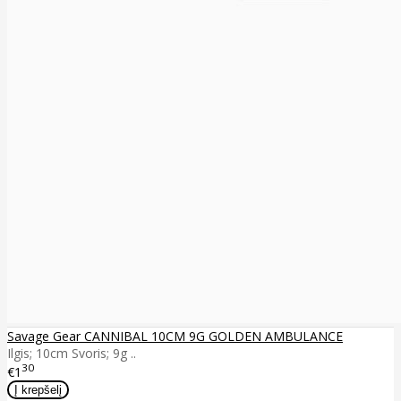
Savage Gear CANNIBAL 10CM 9G GOLDEN AMBULANCE
Ilgis; 10cm Svoris; 9g ..
30
€1