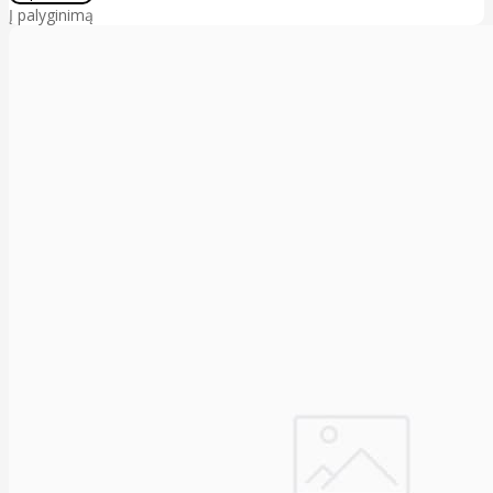
Į palyginimą