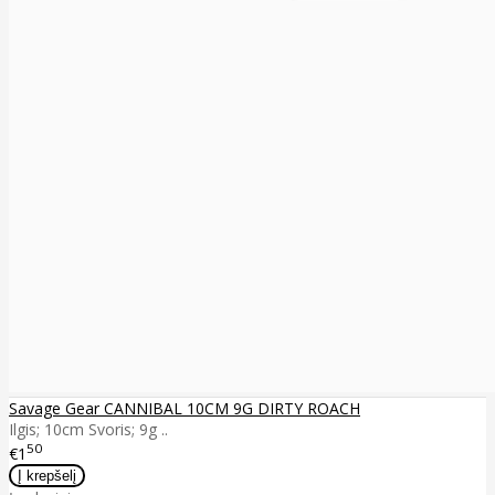
Savage Gear CANNIBAL 10CM 9G DIRTY ROACH
Ilgis; 10cm Svoris; 9g ..
50
€1