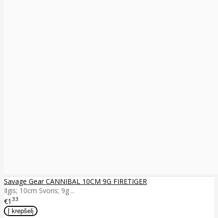
Savage Gear CANNIBAL 10CM 9G FIRETIGER
Ilgis; 10cm Svoris; 9g ..
33
€1