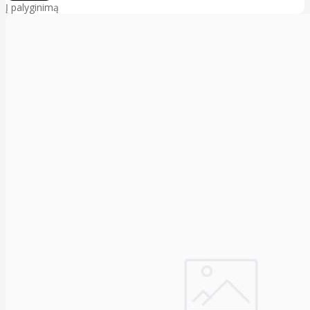
Į palyginimą