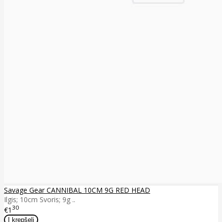
Savage Gear CANNIBAL 10CM 9G RED HEAD
Ilgis; 10cm Svoris; 9g ..
30
€1