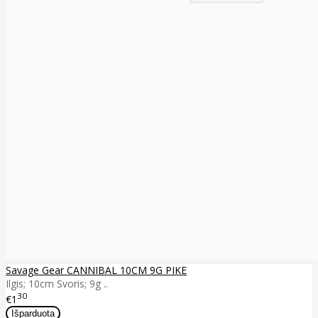
Savage Gear CANNIBAL 10CM 9G PIKE
Ilgis; 10cm Svoris; 9g ..
30
€1