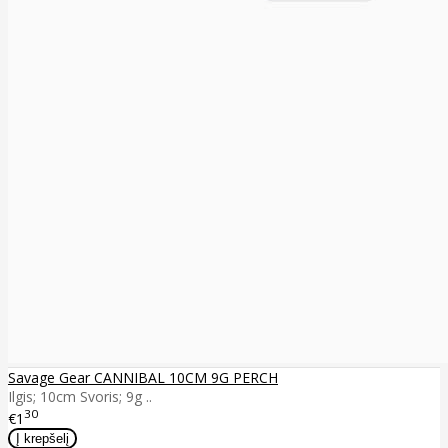
Savage Gear CANNIBAL 10CM 9G PERCH
Ilgis; 10cm Svoris; 9g ..
30
€1