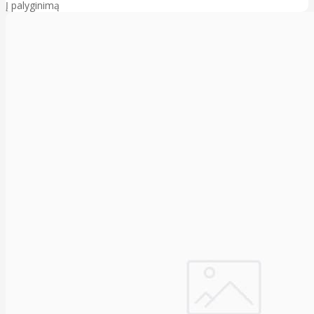
Į palyginimą