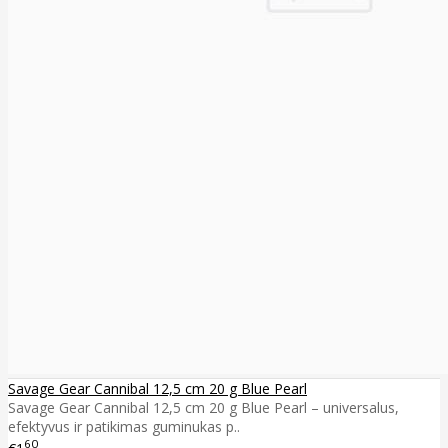
Savage Gear Cannibal 12,5 cm 20 g Blue Pearl
Savage Gear Cannibal 12,5 cm 20 g Blue Pearl – universalus,
efektyvus ir patikimas guminukas p..
60