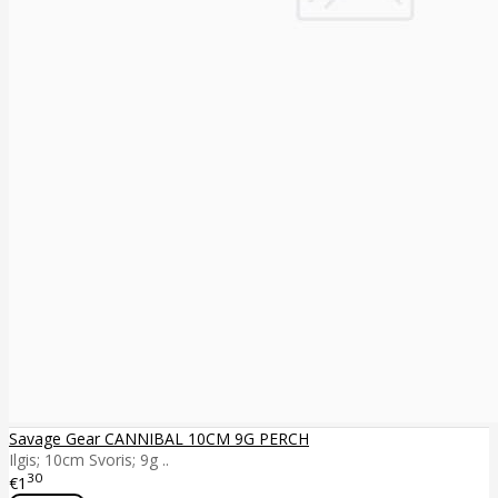
Savage Gear CANNIBAL 10CM 9G PERCH
Ilgis; 10cm Svoris; 9g ..
30
€1