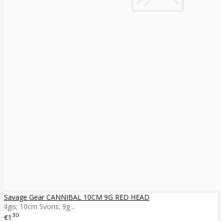
Savage Gear CANNIBAL 10CM 9G RED HEAD
Ilgis; 10cm Svoris; 9g ..
30
€1