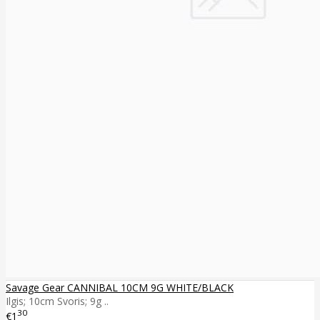
Savage Gear CANNIBAL 10CM 9G WHITE/BLACK
Ilgis; 10cm Svoris; 9g ..
30
€1