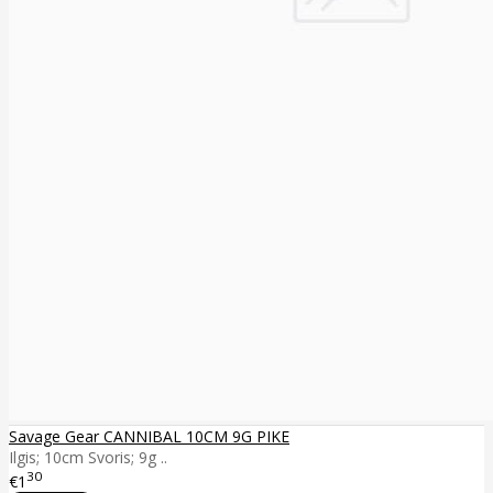
Savage Gear CANNIBAL 10CM 9G PIKE
Ilgis; 10cm Svoris; 9g ..
30
€1