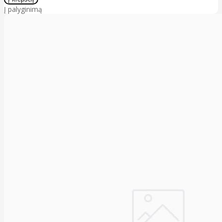
Į palyginimą