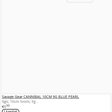
Savage Gear CANNIBAL 10CM 9G BLUE PEARL
Ilgis; 10cm Svoris; 9g ..
30
€1