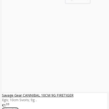
Savage Gear CANNIBAL 10CM 9G FIRETIGER
Ilgis; 10cm Svoris; 9g ..
33
€1