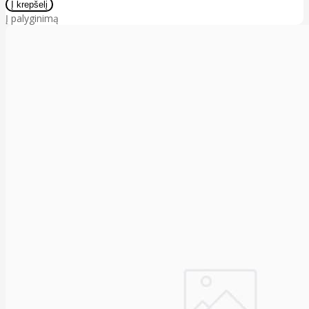
Į palyginimą