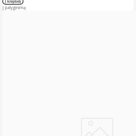
Į palyginimą