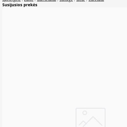
Susijusios prekės