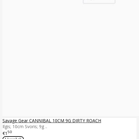
Savage Gear CANNIBAL 10CM 9G DIRTY ROACH
Ilgis; 10cm Svoris; 9g ..
50
€1