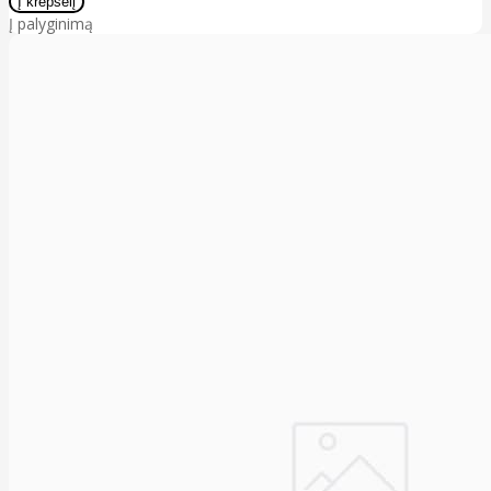
Į palyginimą