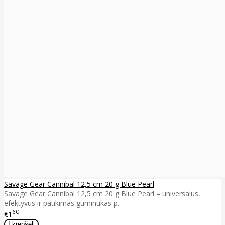
Savage Gear Cannibal 12,5 cm 20 g Blue Pearl
Savage Gear Cannibal 12,5 cm 20 g Blue Pearl – universalus,
efektyvus ir patikimas guminukas p..
60
€1