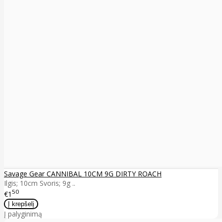
Savage Gear CANNIBAL 10CM 9G DIRTY ROACH
Ilgis; 10cm Svoris; 9g ..
50
€1
Į palyginimą