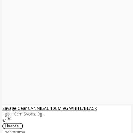
Savage Gear CANNIBAL 10CM 9G WHITE/BLACK
Ilgis; 10cm Svoris; 9g ..
30
€1
Į palyginimą