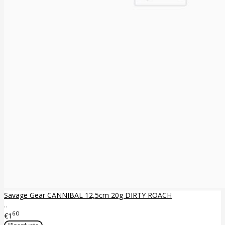
Savage Gear CANNIBAL 12,5cm 20g DIRTY ROACH
..
60
€1