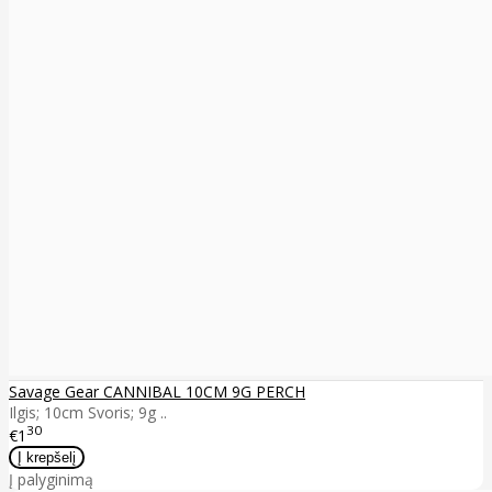
Savage Gear CANNIBAL 10CM 9G PERCH
Ilgis; 10cm Svoris; 9g ..
30
€1
Į palyginimą