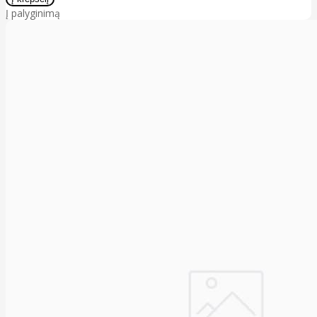
Į palyginimą