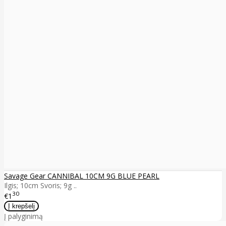
Savage Gear CANNIBAL 10CM 9G BLUE PEARL
Ilgis; 10cm Svoris; 9g ..
30
€1
Į palyginimą