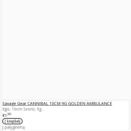
Savage Gear CANNIBAL 10CM 9G GOLDEN AMBULANCE
Ilgis; 10cm Svoris; 9g ..
30
€1
Į palyginimą