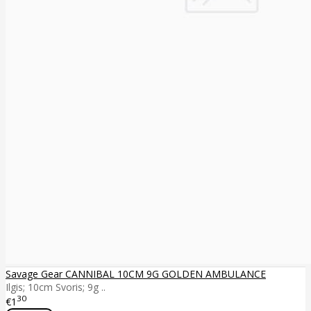
Savage Gear CANNIBAL 10CM 9G GOLDEN AMBULANCE
Ilgis; 10cm Svoris; 9g ..
30
€1