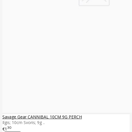
Savage Gear CANNIBAL 10CM 9G PERCH
Ilgis; 10cm Svoris; 9g ..
30
€1