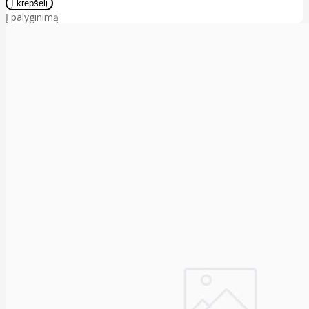
Į palyginimą