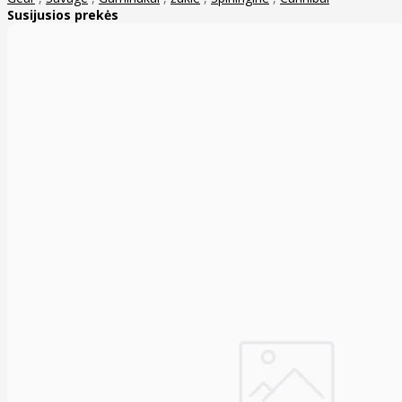
Susijusios prekės