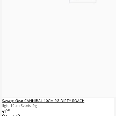
Savage Gear CANNIBAL 10CM 9G DIRTY ROACH
Ilgis; 10cm Svoris; 9g ..
50
€1