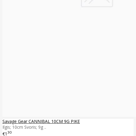
Savage Gear CANNIBAL 10CM 9G PIKE
Ilgis; 10cm Svoris; 9g ..
30
€1