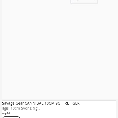
Savage Gear CANNIBAL 10CM 9G FIRETIGER
Ilgis; 10cm Svoris; 9g ..
33
€1