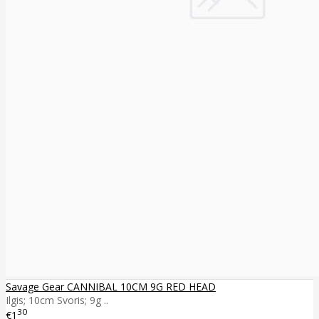
Savage Gear CANNIBAL 10CM 9G RED HEAD
Ilgis; 10cm Svoris; 9g ..
30
€1