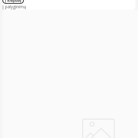
Į palyginimą