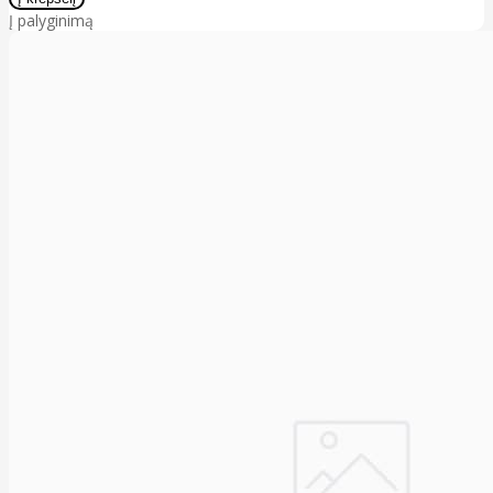
Į palyginimą