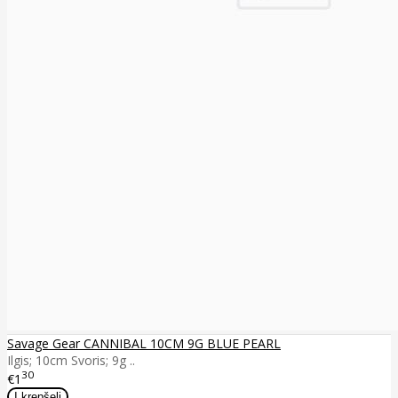
Savage Gear CANNIBAL 10CM 9G BLUE PEARL
Ilgis; 10cm Svoris; 9g ..
30
€1