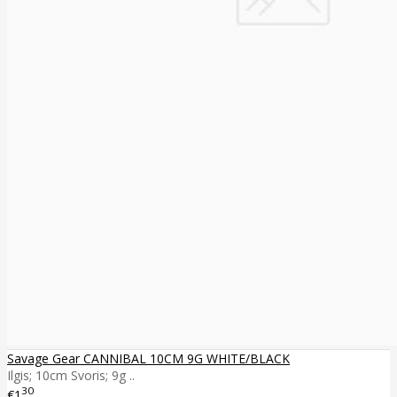
Savage Gear CANNIBAL 10CM 9G WHITE/BLACK
Ilgis; 10cm Svoris; 9g ..
30
€1