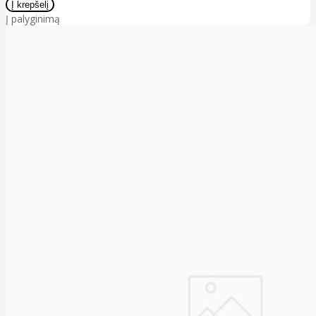
Į palyginimą