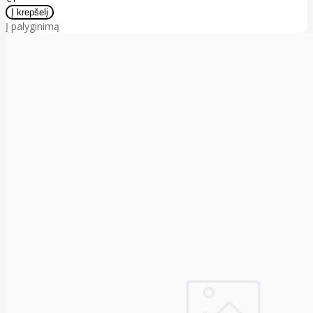
Į palyginimą