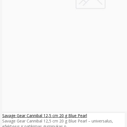
Savage Gear Cannibal 12,5 cm 20 g Blue Pearl
Savage Gear Cannibal 12,5 cm 20 g Blue Pearl – universalus,
efektyvus ir patikimas guminukas p..