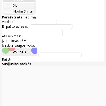
Dydis
XL
Serija
Norfin Shifter
Parašyti atsiliepimą
Vardas:
El. pašto adresas:
Atsiliepimas:
Įvertinimas:
Įveskite saugos kodą:
Rašyti
Susijusios prekės