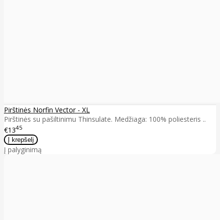
Pirštinės Norfin Vector - XL
Pirštinės su pašiltinimu Thinsulate. Medžiaga: 100% poliesteris ..
45
€13
Į palyginimą