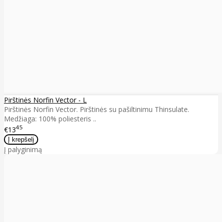
Pirštinės Norfin Vector - L
Pirštinės Norfin Vector. Pirštinės su pašiltinimu Thinsulate.
Medžiaga: 100% poliesteris ..
45
€13
Į palyginimą