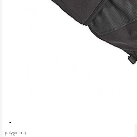
Į palyginimą