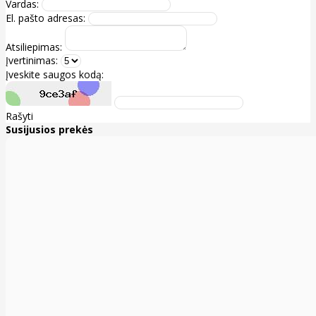
Vardas:
El. pašto adresas:
Atsiliepimas:
Įvertinimas:
Įveskite saugos kodą:
Rašyti
Susijusios prekės