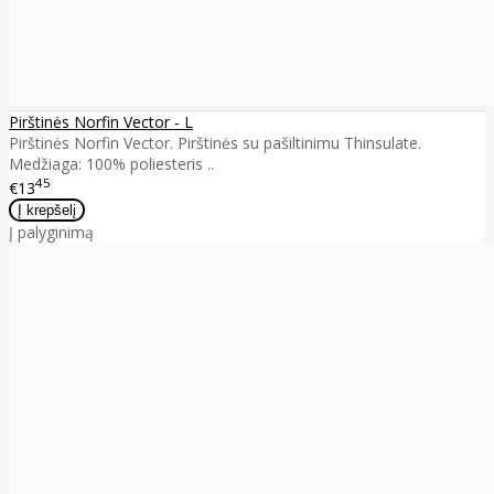
Pirštinės Norfin Vector - L
Pirštinės Norfin Vector. Pirštinės su pašiltinimu Thinsulate.
Medžiaga: 100% poliesteris ..
45
€13
Į palyginimą