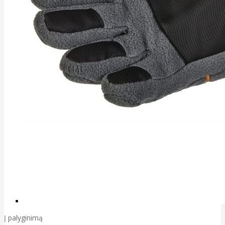
Į palyginimą