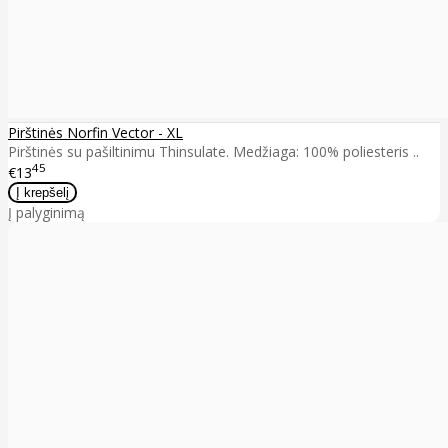
Pirštinės Norfin Vector - XL
Pirštinės su pašiltinimu Thinsulate. Medžiaga: 100% poliesteris ..
45
€13
Į palyginimą