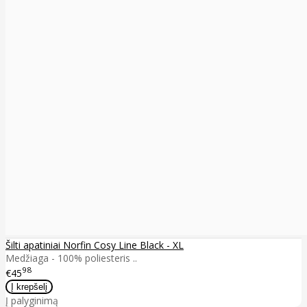
Šilti apatiniai Norfin Cosy Line Black - XL
Medžiaga - 100% poliesteris ..
98
€45
Į palyginimą