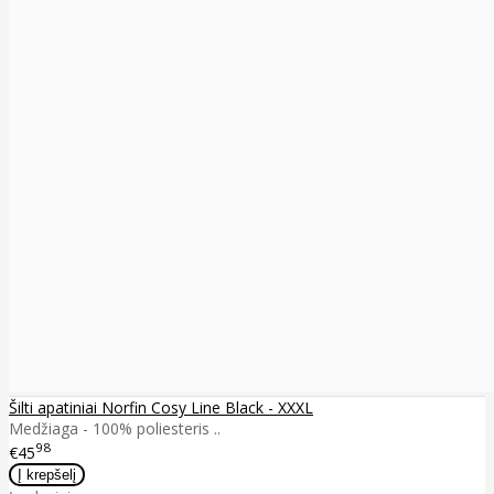
Šilti apatiniai Norfin Cosy Line Black - XXXL
Medžiaga - 100% poliesteris ..
98
€45