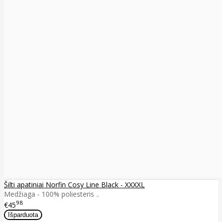
Šilti apatiniai Norfin Cosy Line Black - XXXXL
Medžiaga - 100% poliesteris ..
98
€45