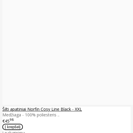
Šilti apatiniai Norfin Cosy Line Black - XXL
Medžiaga - 100% poliesteris ..
98
€45
Į palyginimą