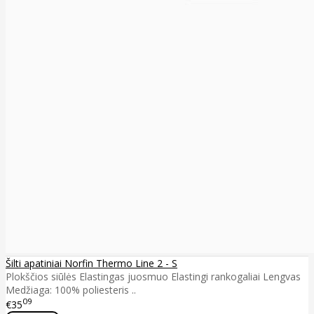
Šilti apatiniai Norfin Thermo Line 2 - S
Plokščios siūlės Elastingas juosmuo Elastingi rankogaliai Lengvas
Medžiaga: 100% poliesteris ..
09
€35