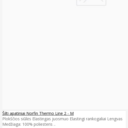
Šilti apatiniai Norfin Thermo Line 2 - M
Plokščios siūlės Elastingas juosmuo Elastingi rankogaliai Lengvas
Medžiaga: 100% poliesteris ..