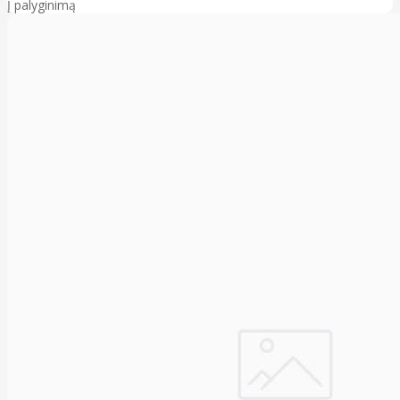
Į palyginimą