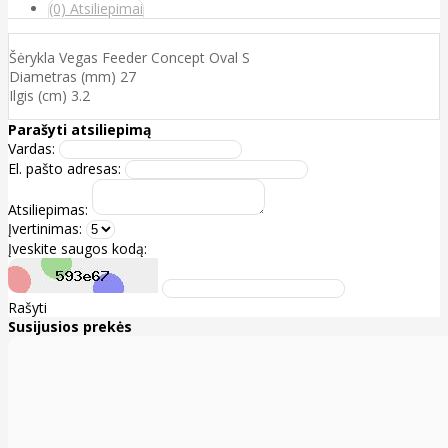
(0) Atsiliepimai
Šėrykla Vegas Feeder Concept Oval S
Diametras (mm) 27
Ilgis (cm) 3.2
Parašyti atsiliepimą
Vardas:
El. pašto adresas:
Atsiliepimas:
Įvertinimas:
Įveskite saugos kodą:
Rašyti
Susijusios prekės