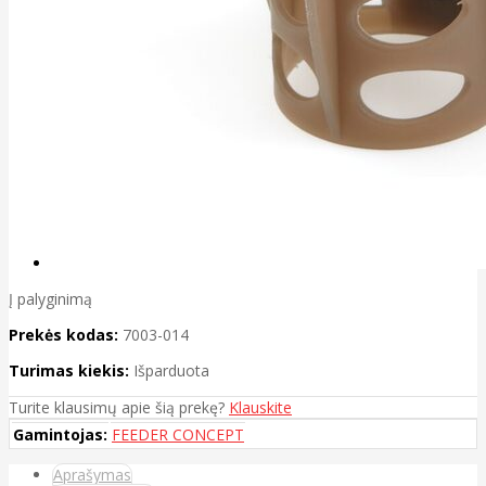
Į palyginimą
Prekės kodas:
7003-014
Turimas kiekis:
Išparduota
Turite klausimų apie šią prekę?
Klauskite
Gamintojas:
FEEDER CONCEPT
Aprašymas