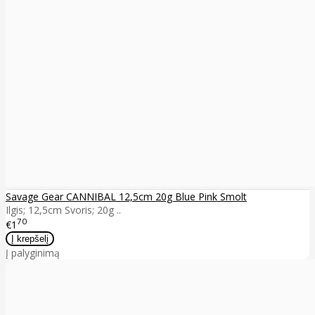
Savage Gear CANNIBAL 12,5cm 20g Blue Pink Smolt
Ilgis; 12,5cm Svoris; 20g ..
70
€1
Į palyginimą