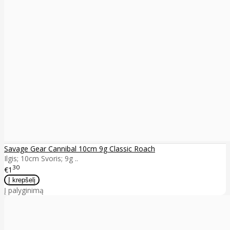
Savage Gear Cannibal 10cm 9g Classic Roach
Ilgis; 10cm Svoris; 9g ..
30
€1
Į palyginimą