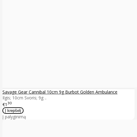
Savage Gear Cannibal 10cm 9g Burbot Golden Ambulance
Ilgis; 10cm Svoris; 9g ..
30
€1
Į palyginimą