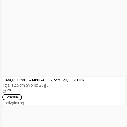
Savage Gear CANNIBAL 12,5cm 20g UV Pink
Ilgis; 12,5cm Svoris; 20g ..
70
€1
Į palyginimą