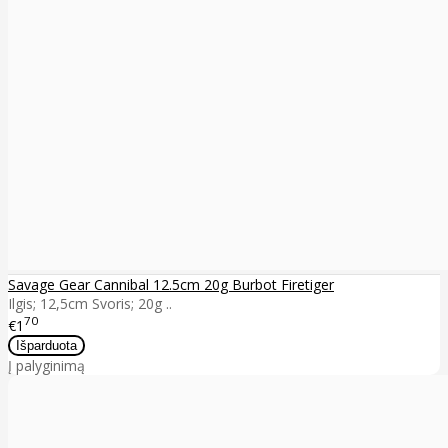
Savage Gear Cannibal 12.5cm 20g Burbot Firetiger
Ilgis; 12,5cm Svoris; 20g ..
70
€1
Į palyginimą