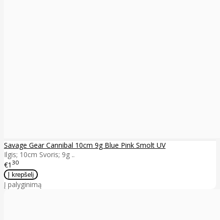
Savage Gear Cannibal 10cm 9g Blue Pink Smolt UV
Ilgis; 10cm Svoris; 9g ..
30
€1
Į palyginimą