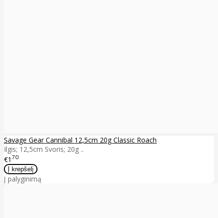
Savage Gear Cannibal 12,5cm 20g Classic Roach
Ilgis; 12,5cm Svoris; 20g ..
70
€1
Į palyginimą