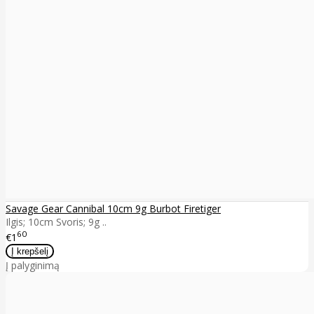
Savage Gear Cannibal 10cm 9g Burbot Firetiger
Ilgis; 10cm Svoris; 9g ..
60
€1
Į palyginimą