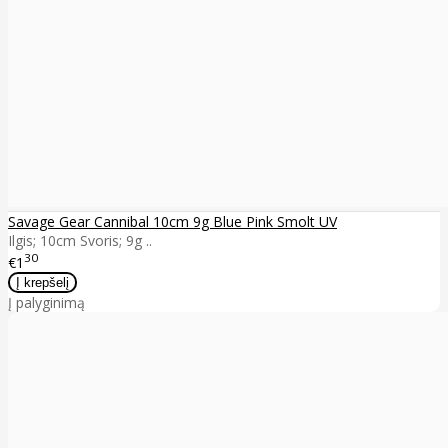
Savage Gear Cannibal 10cm 9g Blue Pink Smolt UV
Ilgis; 10cm Svoris; 9g ..
30
€1
Į palyginimą