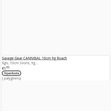
Savage Gear CANNIBAL 10cm 9g Roach
Ilgis; 10cm Svoris; 9g ..
35
€1
Į palyginimą