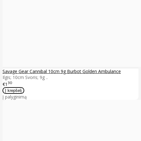
Savage Gear Cannibal 10cm 9g Burbot Golden Ambulance
Ilgis; 10cm Svoris; 9g ..
30
€1
Į palyginimą