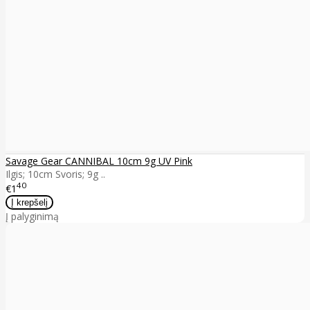
Savage Gear CANNIBAL 10cm 9g UV Pink
Ilgis; 10cm Svoris; 9g ..
40
€1
Į palyginimą