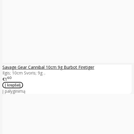
Savage Gear Cannibal 10cm 9g Burbot Firetiger
Ilgis; 10cm Svoris; 9g ..
60
€1
Į palyginimą