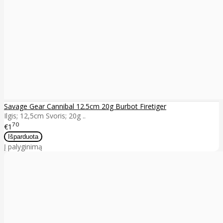
Savage Gear Cannibal 12.5cm 20g Burbot Firetiger
Ilgis; 12,5cm Svoris; 20g ..
70
€1
Į palyginimą