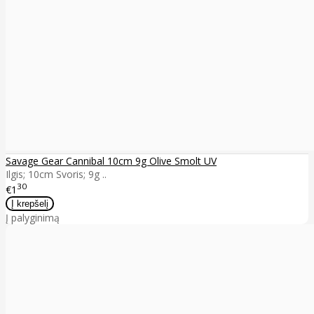
Savage Gear Cannibal 10cm 9g Olive Smolt UV
Ilgis; 10cm Svoris; 9g ..
30
€1
Į palyginimą