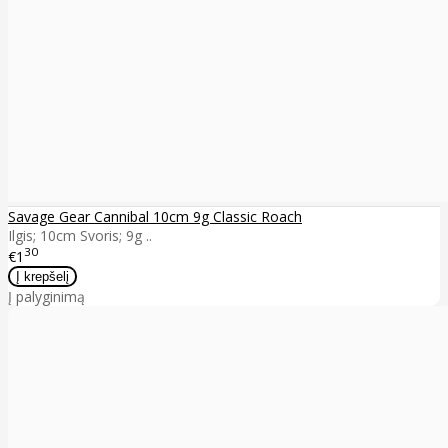
Savage Gear Cannibal 10cm 9g Classic Roach
Ilgis; 10cm Svoris; 9g ..
30
€1
Į palyginimą