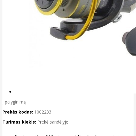
Į palyginimą
Prekės kodas:
1002283
Turimas kiekis:
Prekė sandėlyje