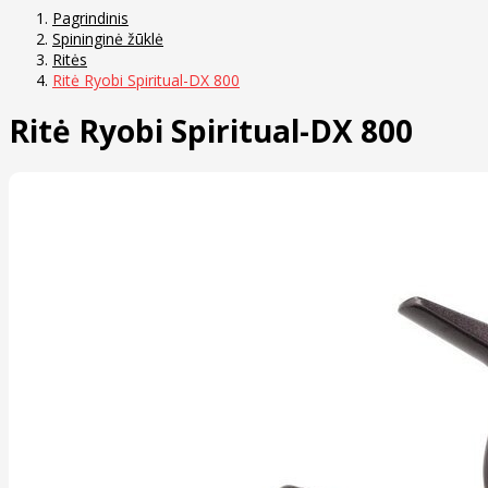
Pagrindinis
Spininginė žūklė
Ritės
Ritė Ryobi Spiritual-DX 800
Ritė Ryobi Spiritual-DX 800