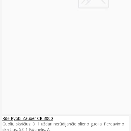
Ritė Ryobi Zauber CR 3000
Guolių skaičius: 8+1 uždari nerūdijančio plieno guoliai Perdavimo
skaičius: 5.0:1 Būgnelis: A..