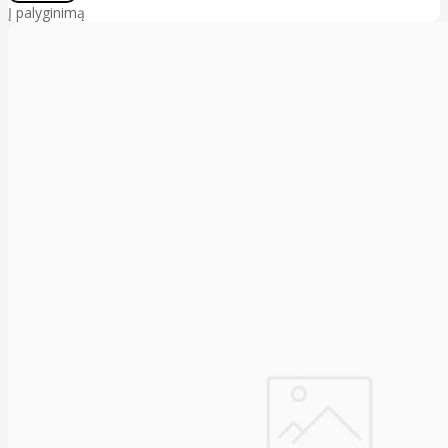
Į palyginimą